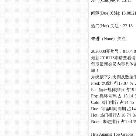
冷门(Cold)关注: 25.15
间隔(Due)关注|: 13.08.21
热门(Hot) 关注：22.18
未进（None）关注:
2020008开奖号：01.04.06.
最新2016113期请查看请点
每期最新会员内容具体请查看
率！
系统按下列比例及数据
Pred: 龙虎排行17.87 ％ 22.0
Pat: 循环规律排行 占19.
Frq: 循环号码 占 15.14 ％
Cold: 冷门排行 占14.45
Due: 间隔时间周期 占14.2
Hot: 热门排行占16.74 ％ 22.
None: 未进排行 占1.61％ 29.2
Hits Against Top Graphs