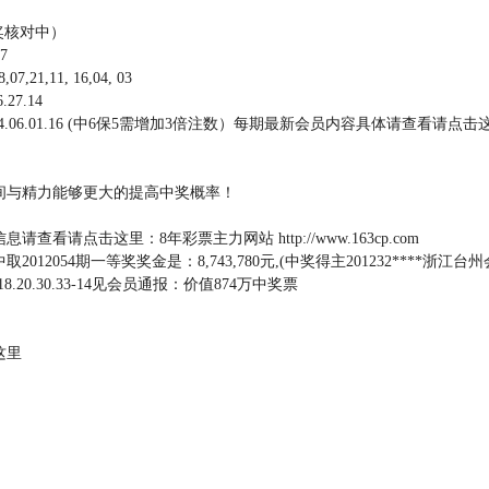
开奖核对中）
7
7,21,11, 16,04, 03
7.14
04.06.01.16 (中6保5需增加3倍注数）每期最新会员内容具体请查看请点击
间与精力能够更大的提高中奖概率！
查看请点击这里：8年彩票主力网站 http://www.163cp.com
12054期一等奖奖金是：8,743,780元,(中奖得主201232****浙江台州
.18.20.30.33-14见会员通报：价值874万中奖票
这里