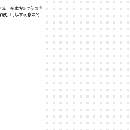
测算，并成功经过美国注
活的使用可以在玩彩票的
▲