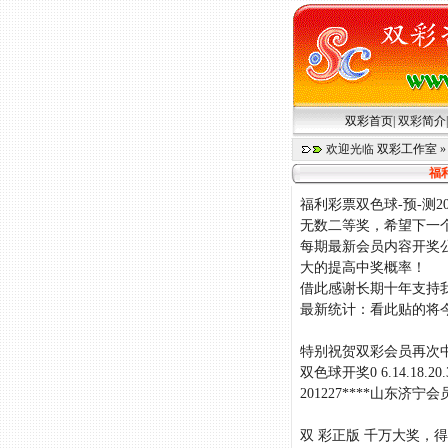
双彩首页
| 双彩
简介
欢迎光临
双彩工作室
福利
福利彩票双色球-预-测20
无数二等奖，希望下一个
每期最新会员内容开奖公告具
大的提高中奖概率！
借此感谢长期十年支持
最新统计：看此贴的将今
特别祝贺双彩会员再次中取20
双色球开奖0 6.14.18
201227****山东济宁会
双 彩正版 千万大奖，得