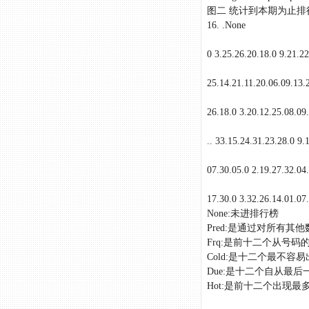
图二 统计到本期为止排行
16. .None
0 3.25.26.20.18.0 9.21.22
25.14.21.11.20.06.09.13.2
26.18.0 3.20.12.25.08.09.
.. 33.15.24.31.23.28.0 9.
07.30.05.0 2.19.27.32.04
17.30.0 3.32.26.14.01.07.
None:未进排行榜
Pred:是通过对所有
Frq:是前十二个从号
Cold:是十二个最不容
Due:是十二个自从最
Hot:是前十二个出现最