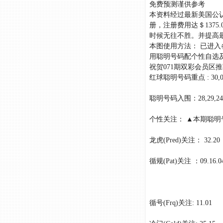
免费预测谨供参考
本资料经过最新美国公
册，注册费用达＄137
时候无往不胜。并提高
本图使用方法： 已进
用聪明号码配个性自选及
祝贺071期双彩会员区推
红球聪明号码重点 : 30,05,
聪明号码入围：28,29,24,
个性关注： ▲本期聪明号
龙虎(Pred)关注： 32.20
循规(Pat)关注 ：09.16.0
循号(Frq)关注: 11.01