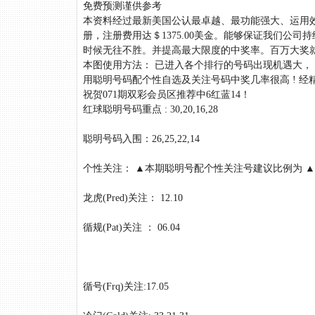
免费预测谨供参考
本资料经过最新美国公认最卓越、最功能强大、运用
册，注册费用达＄1375.00美金。能够保证我们公
时候无往不胜。并提高最大限度的中奖率。百万大奖
本图使用方法： 已进入各个排行的号码出现机遇大，
用聪明号码配个性自选及关注号码中奖几率很高 ! 经精
祝贺071期双彩会员区推荐中6红蓝14！
红球聪明号码重点 : 30,20,16,28
聪明号码入围：26,25,22,14
个性关注： ▲本期聪明号配个性关注号建议比例为 ▲ 3:
龙虎(Pred)关注： 12.10
循规(Pat)关注 ： 06.04
循号(Frq)关注:17.05