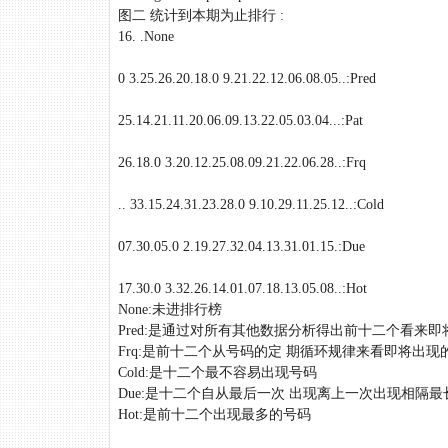
图二 统计到本期为止排行 :
16. .None
0 3.25.26.20.18.0 9.21.22.12.06.08.05..:Pred
25.14.21.11.20.06.09.13.22.05.03.04...:Pat
26.18.0 3.20.12.25.08.09.21.22.06.28..:Frq
.. 33.15.24.31.23.28.0 9.10.29.11.25.12..:Cold
07.30.05.0 2.19.27.32.04.13.31.01.15.:Due
17.30.0 3.32.26.14.01.07.18.13.05.08..:Hot
None:未进排行榜
Pred:是通过对所有其他数据分析得出前十二个看来即
Frq:是前十二个从号码的定 期循环规律来看即将出现
Cold:是十二个最不容易出现号码
Due:是十二个自从最后一次 出现离上一次出现相隔最
Hot:是前十二个出现最多的号码