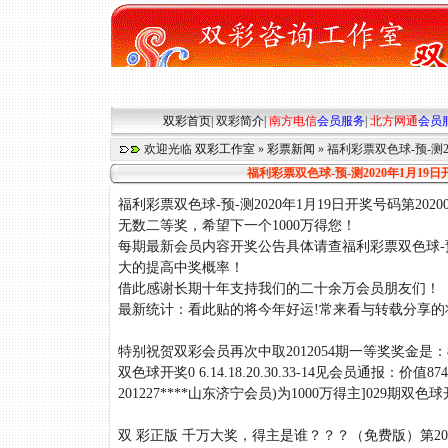
双彩首页
| 双彩
简介
|
南方电信
会员服务
|
北方网通
会员
欢迎光临
双彩工作室
»
彩票新闻
» 福利彩票双色球-预-测2
福利彩票双色球-预-测2020年1月19日
福利彩票双色球-预-测2020年1月19日开奖号码第202
无数二等奖，希望下一个1000万得您！
每期最新会员内容开奖公告具体请查福利彩票双色球-预测： h
大的提高中奖概率！
借此感谢长期十年支持我们的二十余万会员朋友们！
最新统计：看此贴的将今年好运!常来看与转载分享的
特别祝贺双彩会员再次中取2012054期一等奖奖金是：8,743
双色球开奖0 6.14.18.20.30.33-14见会员通报：价
201227****山东济宁会员)为1000万得主]029期双色球开奖
双 彩正版 千万大奖，得主是谁？？？（免费版）第202